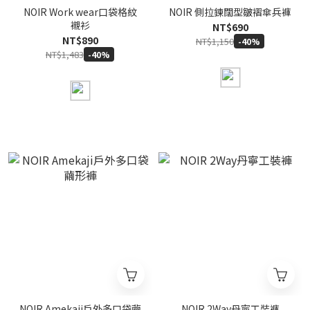
NOIR Work wear口袋格紋
NOIR 側拉鍊闊型皺褶傘兵褲
襯衫
NT$690
NT$890
NT$1,150
-40%
NT$1,483
-40%
NOIR Amekaji戶外多口袋繭
NOIR 2Way丹寧工裝褲