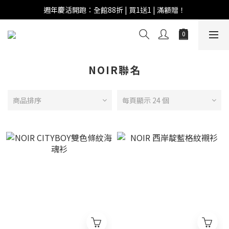
週年慶活開跑：全館88折 | 買1送1 | 滿額贈！
週年慶活開跑：全館88折 | 買1送1 | 滿額贈！
全館滿 $999 即享免運費！
週年慶活開跑：全館88折 | 買1送1 | 滿額贈！
NOIR聯名
商品排序
每頁顯示 24 個