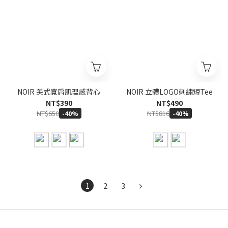
NOIR 美式寬肩肌理感背心
NOIR 立體LOGO刺繡短Tee
NT$390
NT$490
NT$650
NT$816
-40%
-40%
1
2
3