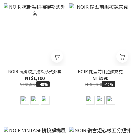
NOIR 抗撕裂拼接襯衫式外套
NOIR 闊型前線拉鍊夾克
NT$1,190
NT$990
NT$1,983
NT$1,650
-40%
-40%