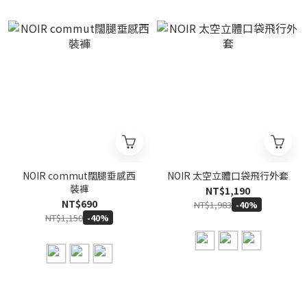
NOIR commut闊腿垂感西
NOIR 太空立體口袋飛行外套
裝褲
NT$1,190
NT$690
NT$1,983
-40%
NT$1,150
-40%