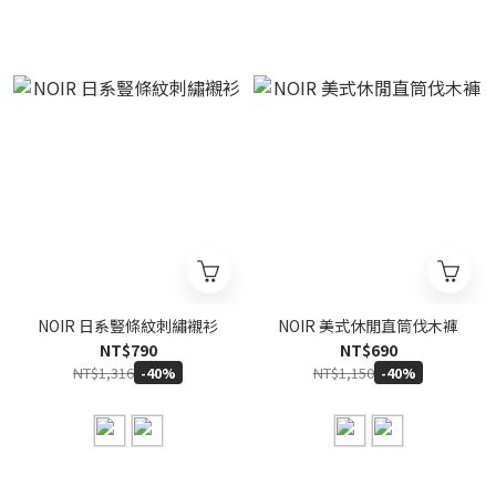
NOIR 日系豎條紋刺繡襯衫
NOIR 美式休閒直筒伐木褲
NT$790
NT$690
NT$1,316
NT$1,150
-40%
-40%