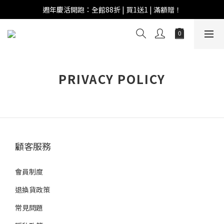
週年慶活開跑：全館88折 | 買1送1 | 滿額贈！
週年慶活開跑：全館88折 | 買1送1 | 滿額贈！
全館滿 $999 即享免運費！
週年慶活開跑：全館88折 | 買1送1 | 滿額贈！
PRIVACY POLICY
顧客服務
會員制度
退換貨政策
常見問題