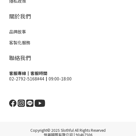
隱私政策
關於我們
品牌故事
客製化服務
聯絡我們
客服專線┃客服時間
02-2792-5168#44┃09:00-18:00
Copyright© 2025 Slothful All Rights Reserved
愷晏國際有限公司 | 90467506