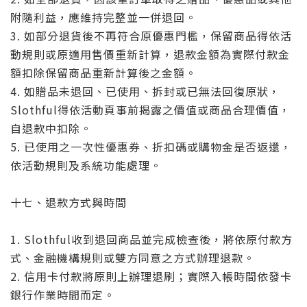
附隨利益，應維持完整並一併退回。
3. 如部分退貨後不再符合原優惠門檻，保留商品得依活
動規則或原適用售價重新計算，退款金額為實際付款金
額扣除保留商品重新計算後之金額。
4. 如贈品未退回、已使用、拆封或已無法回復原狀，
Slothful得依活動頁事前揭露之價值或商品合理價值，
自退款中扣除。
5. 已使用之一次性優惠券、折扣碼或購物金是否返還，
依活動規則及系統功能處理。
十七、退款方式與時間
1. Slothful收到退回商品並完成檢查後，將依原付款方
式、金融機構規則或雙方同意之方式辦理退款。
2. 信用卡付款將原則上辦理退刷；實際入帳時間依發卡
銀行作業時間而定。