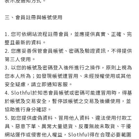
表示及通知方式。
三、會員註冊與帳號使用
1. 您可依網站流程註冊會員，並應提供真實、正確、完
整且最新的資料。
2. 您應妥善保管會員帳號、密碼及驗證資訊，不得提供
第三人使用。
3. 以您的帳號及密碼登入後所進行之操作，原則上視為
您本人所為；如發現帳號遭冒用、未經授權使用或其他
安全疑慮，請立即通知客服。
4. Slothful於知悉會員帳號或密碼可能遭冒用時，得基
於帳號及交易安全，暫停該帳號之交易及後續使用，並
協助進行身分確認。
5. 如您提供虛偽資料、冒用他人資料、違法使用付款工
具、惡意下單、異常大量退貨、反覆無故未取貨、干擾
網站運作或侵害他人權益，Slothful得在合理必要範圍