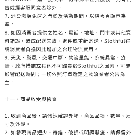
告或經客服同意者除外。
7. 消費滿額免運之門檻及活動期間，以結帳頁顯示為
準。
8. 如因消費者提供之姓名、電話、地址、門市或其他資
料錯誤，造成配送失敗、退件或重新寄送，Slothful得
請消費者負擔因此增加之合理物流費用。
9. 天災、颱風、交通中斷、物流量能、系統異常、疫
情、政府措施或其他不可歸責於Slothful之因素，可能
影響配送時間；一切依照訂單選定之物流業者公告為
主。
十一、商品收受與檢查
1. 收到商品後，請儘速確認外箱、商品品項、數量、尺
寸及外觀。
2. 如發現商品短少、寄錯、破損或明顯瑕疵，請保留外