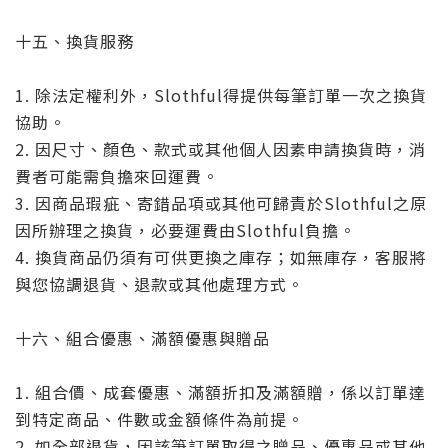
十五、換貨服務
1. 除法定權利外，Slothful得提供每筆訂單一次之換貨
協助。
2. 因尺寸、顏色、款式或其他個人因素申請換貨時，消
費者可能需負擔來回運費。
3. 因商品瑕疵、寄錯品項或其他可歸責於Slothful之原
因所辦理之換貨，必要運費由Slothful負擔。
4. 換貨商品仍須有可供更換之庫存；如無庫存，客服將
與您協調退貨、退款或其他處理方式。
十六、組合優惠、滿額優惠與贈品
1. 組合價、成套優惠、滿額折扣及滿額贈，係以訂單達
到特定商品、件數或金額條件為前提。
2. 如全部退貨，因該筆訂單取得之贈品、優惠品或其他