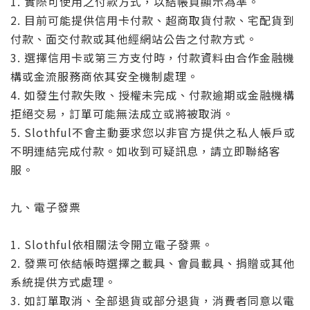
1. 實際可使用之付款方式，以結帳頁顯示為準。
2. 目前可能提供信用卡付款、超商取貨付款、宅配貨到
付款、面交付款或其他經網站公告之付款方式。
3. 選擇信用卡或第三方支付時，付款資料由合作金融機
構或金流服務商依其安全機制處理。
4. 如發生付款失敗、授權未完成、付款逾期或金融機構
拒絕交易，訂單可能無法成立或將被取消。
5. Slothful不會主動要求您以非官方提供之私人帳戶或
不明連結完成付款。如收到可疑訊息，請立即聯絡客
服。
九、電子發票
1. Slothful依相關法令開立電子發票。
2. 發票可依結帳時選擇之載具、會員載具、捐贈或其他
系統提供方式處理。
3. 如訂單取消、全部退貨或部分退貨，消費者同意以電