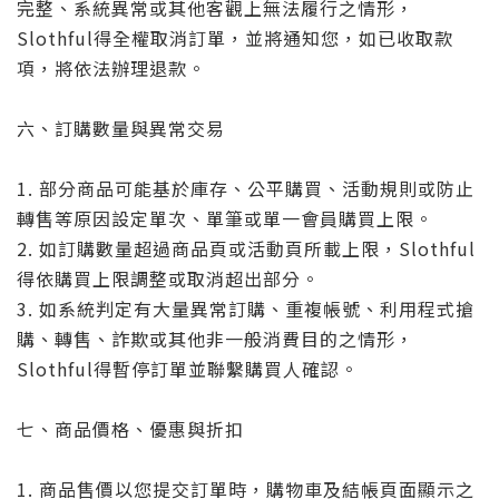
完整、系統異常或其他客觀上無法履行之情形，
Slothful得全權取消訂單，並將通知您，如已收取款
項，將依法辦理退款。
六、訂購數量與異常交易
1. 部分商品可能基於庫存、公平購買、活動規則或防止
轉售等原因設定單次、單筆或單一會員購買上限。
2. 如訂購數量超過商品頁或活動頁所載上限，Slothful
得依購買上限調整或取消超出部分。
3. 如系統判定有大量異常訂購、重複帳號、利用程式搶
購、轉售、詐欺或其他非一般消費目的之情形，
Slothful得暫停訂單並聯繫購買人確認。
七、商品價格、優惠與折扣
1. 商品售價以您提交訂單時，購物車及結帳頁面顯示之