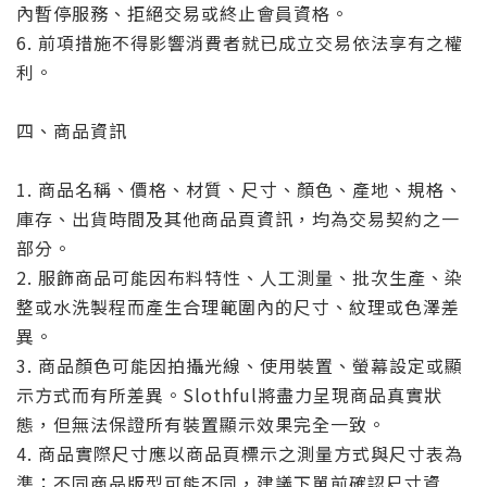
內暫停服務、拒絕交易或終止會員資格。
6. 前項措施不得影響消費者就已成立交易依法享有之權
利。
四、商品資訊
1. 商品名稱、價格、材質、尺寸、顏色、產地、規格、
庫存、出貨時間及其他商品頁資訊，均為交易契約之一
部分。
2. 服飾商品可能因布料特性、人工測量、批次生產、染
整或水洗製程而產生合理範圍內的尺寸、紋理或色澤差
異。
3. 商品顏色可能因拍攝光線、使用裝置、螢幕設定或顯
示方式而有所差異。Slothful將盡力呈現商品真實狀
態，但無法保證所有裝置顯示效果完全一致。
4. 商品實際尺寸應以商品頁標示之測量方式與尺寸表為
準；不同商品版型可能不同，建議下單前確認尺寸資