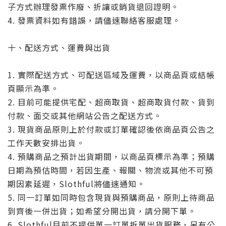
子方式辦理發票作廢、折讓或銷貨退回證明。
4. 發票資料如有錯誤，請儘速聯絡客服處理。
十、配送方式、運費與出貨
1. 實際配送方式、可配送區域及運費，以商品頁或結帳
頁顯示為準。
2. 目前可能提供宅配、超商取貨、超商取貨付款、貨到
付款、面交或其他網站公告之配送方式。
3. 現貨商品原則上於付款或訂單確認後依商品頁公告之
工作天數安排出貨。
4. 預購商品之預計出貨期間，以商品頁標示為準；預購
日期為預估時間，若因生產、報關、物流或其他不可預
期因素延遲，Slothful將儘速通知。
5. 同一訂單如同時包含現貨與預購商品，原則上待商品
到齊後一併出貨；如希望分開出貨，請分開下單。
6. Slothful目前不提供單一訂單拆單出貨服務，另有公