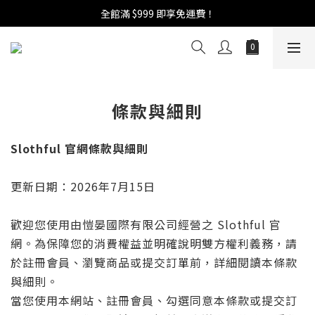
全館滿 $999 即享免運費！
週年慶活開跑：全館88折 | 買1送1 | 滿額贈！
週年慶活開跑：全館88折 | 買1送1 | 滿額贈！
條款與細則
Slothful 官網條款與細則
更新日期：2026年7月15日
歡迎您使用由愷晏國際有限公司經營之 Slothful 官
網。為保障您的消費權益並明確說明雙方權利義務，請
於註冊會員、瀏覽商品或提交訂單前，詳細閱讀本條款
與細則。
當您使用本網站、註冊會員、勾選同意本條款或提交訂