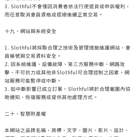
3. Slothful不會僅因消費者依法行使退貨或申訴權利，
而任意取消會員資格或拒絕後續正常交易。
十九、網站與系統安全
1. Slothful將採取合理之技術及管理措施維護網站、會
員帳號與交易資料安全。
2. 因系統維護、設備故障、第三方服務中斷、網路攻
擊、不可抗力或其他非Slothful可合理控制之因素，網
站服務可能暫停或中斷。
3. 如中斷影響已成立訂單，Slothful將於合理範圍內協
助通知、恢復服務或提供其他處理方式。
二十、智慧財產權
本網站之品牌名稱、商標、文字、圖片、影片、設計、