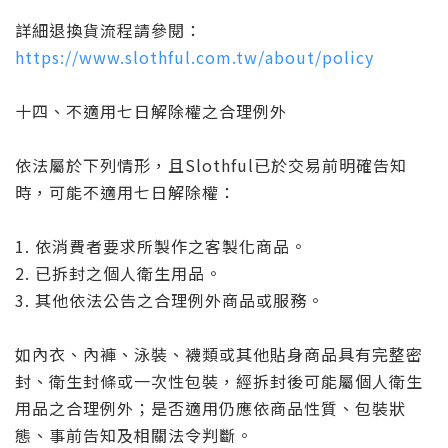
詳細退換貨流程請參閱：
https://www.slothful.com.tw/about/policy
十四、不適用七日解除權之合理例外
依法屬於下列情形，且Slothful已於交易前明確告知
時，可能不適用七日解除權：
1. 依消費者要求所製作之客製化商品。
2. 已拆封之個人衛生用品。
3. 其他依法公告之合理例外商品或服務。
如內衣、內褲、泳裝、襪類或其他貼身商品具有完整密
封、衛生封條或一次性包裝，經拆封後可能屬個人衛生
用品之合理例外；是否適用仍應依商品性質、包裝狀
態、事前告知及相關法令判斷。