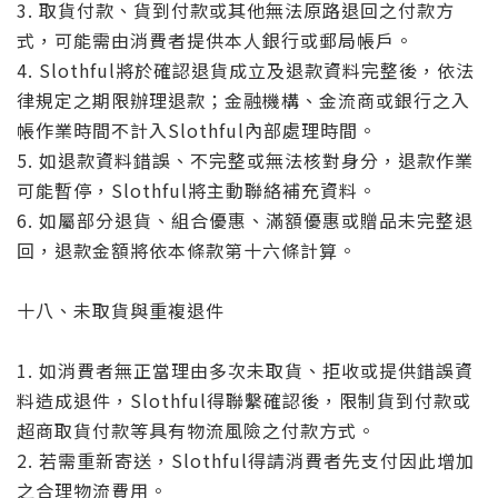
3. 取貨付款、貨到付款或其他無法原路退回之付款方
式，可能需由消費者提供本人銀行或郵局帳戶。
4. Slothful將於確認退貨成立及退款資料完整後，依法
律規定之期限辦理退款；金融機構、金流商或銀行之入
帳作業時間不計入Slothful內部處理時間。
5. 如退款資料錯誤、不完整或無法核對身分，退款作業
可能暫停，Slothful將主動聯絡補充資料。
6. 如屬部分退貨、組合優惠、滿額優惠或贈品未完整退
回，退款金額將依本條款第十六條計算。
十八、未取貨與重複退件
1. 如消費者無正當理由多次未取貨、拒收或提供錯誤資
料造成退件，Slothful得聯繫確認後，限制貨到付款或
超商取貨付款等具有物流風險之付款方式。
2. 若需重新寄送，Slothful得請消費者先支付因此增加
之合理物流費用。