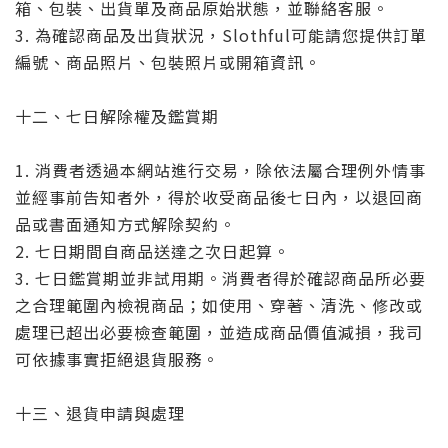
箱、包裝、出貨單及商品原始狀態，並聯絡客服。
3. 為確認商品及出貨狀況，Slothful可能請您提供訂單
編號、商品照片、包裝照片或開箱資訊。
十二、七日解除權及鑑賞期
1. 消費者透過本網站進行交易，除依法屬合理例外情事
並經事前告知者外，得於收受商品後七日內，以退回商
品或書面通知方式解除契約。
2. 七日期間自商品送達之次日起算。
3. 七日鑑賞期並非試用期。消費者得於確認商品所必要
之合理範圍內檢視商品；如使用、穿著、清洗、修改或
處理已超出必要檢查範圍，並造成商品價值減損，我司
可依據事實拒絕退貨服務。
十三、退貨申請與處理