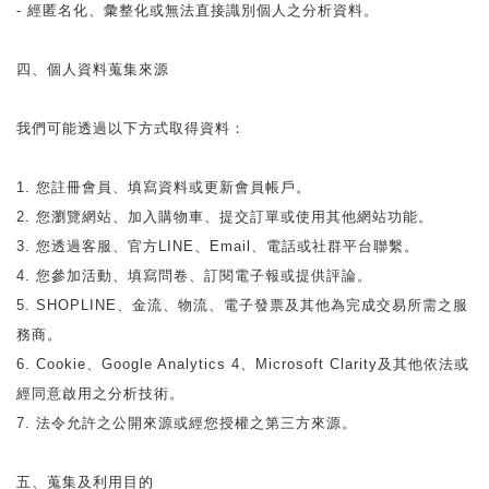
- 經匿名化、彙整化或無法直接識別個人之分析資料。
四、個人資料蒐集來源
我們可能透過以下方式取得資料：
1. 您註冊會員、填寫資料或更新會員帳戶。
2. 您瀏覽網站、加入購物車、提交訂單或使用其他網站功能。
3. 您透過客服、官方LINE、Email、電話或社群平台聯繫。
4. 您參加活動、填寫問卷、訂閱電子報或提供評論。
5. SHOPLINE、金流、物流、電子發票及其他為完成交易所需之服
務商。
6. Cookie、Google Analytics 4、Microsoft Clarity及其他依法或
經同意啟用之分析技術。
7. 法令允許之公開來源或經您授權之第三方來源。
五、蒐集及利用目的