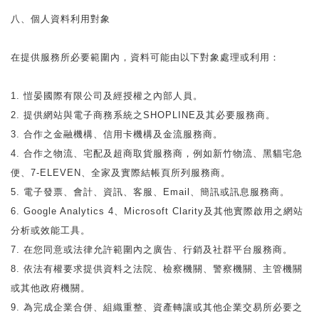
八、個人資料利用對象
在提供服務所必要範圍內，資料可能由以下對象處理或利用：
1. 愷晏國際有限公司及經授權之內部人員。
2. 提供網站與電子商務系統之SHOPLINE及其必要服務商。
3. 合作之金融機構、信用卡機構及金流服務商。
4. 合作之物流、宅配及超商取貨服務商，例如新竹物流、黑貓宅急
便、7-ELEVEN、全家及實際結帳頁所列服務商。
5. 電子發票、會計、資訊、客服、Email、簡訊或訊息服務商。
6. Google Analytics 4、Microsoft Clarity及其他實際啟用之網站
分析或效能工具。
7. 在您同意或法律允許範圍內之廣告、行銷及社群平台服務商。
8. 依法有權要求提供資料之法院、檢察機關、警察機關、主管機關
或其他政府機關。
9. 為完成企業合併、組織重整、資產轉讓或其他企業交易所必要之