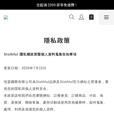
週年慶活開跑：全館88折 | 買1送1 | 滿額贈！
全館滿 $999 即享免運費！
週年慶活開跑：全館88折 | 買1送1 | 滿額贈！
隱私政策
Slothful 隱私權政策暨個人資料蒐集告知事項
更新日期：2026年7月15日
愷晏國際有限公司為Slothful品牌及Slothful官方網站之營運者，重
視您的隱私與個人資料安全。
本政策說明我們在您瀏覽網站、註冊會員、訂購商品、付款、收
貨、退換貨、聯絡客服、參與活動或使用其他服務時，如何蒐集、
處理、利用及保護您的個人資料。