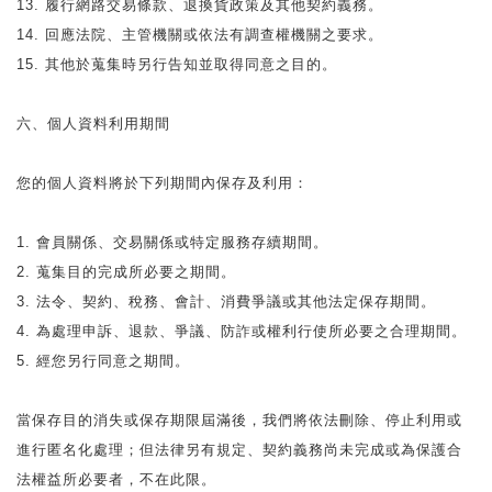
13. 履行網路交易條款、退換貨政策及其他契約義務。
14. 回應法院、主管機關或依法有調查權機關之要求。
15. 其他於蒐集時另行告知並取得同意之目的。
六、個人資料利用期間
您的個人資料將於下列期間內保存及利用：
1. 會員關係、交易關係或特定服務存續期間。
2. 蒐集目的完成所必要之期間。
3. 法令、契約、稅務、會計、消費爭議或其他法定保存期間。
4. 為處理申訴、退款、爭議、防詐或權利行使所必要之合理期間。
5. 經您另行同意之期間。
當保存目的消失或保存期限屆滿後，我們將依法刪除、停止利用或
進行匿名化處理；但法律另有規定、契約義務尚未完成或為保護合
法權益所必要者，不在此限。