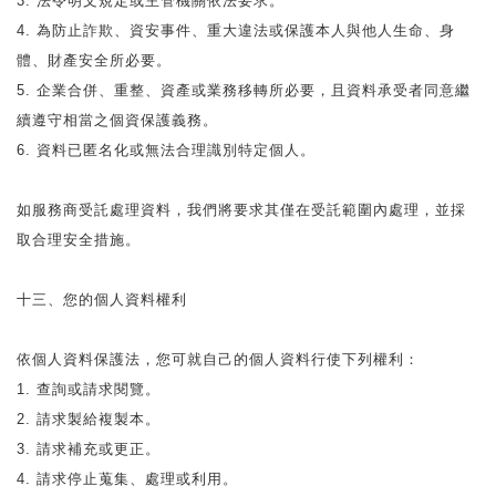
3. 法令明文規定或主管機關依法要求。
4. 為防止詐欺、資安事件、重大違法或保護本人與他人生命、身
體、財產安全所必要。
5. 企業合併、重整、資產或業務移轉所必要，且資料承受者同意繼
續遵守相當之個資保護義務。
6. 資料已匿名化或無法合理識別特定個人。
如服務商受託處理資料，我們將要求其僅在受託範圍內處理，並採
取合理安全措施。
十三、您的個人資料權利
依個人資料保護法，您可就自己的個人資料行使下列權利：
1. 查詢或請求閱覽。
2. 請求製給複製本。
3. 請求補充或更正。
4. 請求停止蒐集、處理或利用。