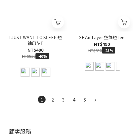
I JUST WANT TO SLEEP 短
SF Air Layer 空氣短Tee
袖印花T
NT$490
NT$490
NT$650
-25%
NT$816
-40%
1
2
3
4
5
顧客服務