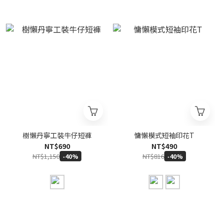
樹懶丹寧工裝牛仔短褲
慵懶模式短袖印花T
NT$690
NT$490
NT$1,150
NT$816
-40%
-40%