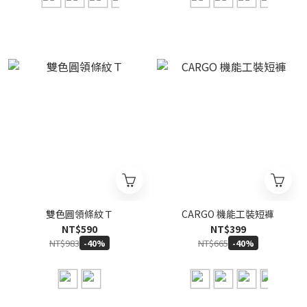
雙色圓領條紋Ｔ
CARGO 機能工裝短褲
NT$590
NT$399
NT$983
NT$665
-40%
-40%