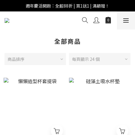
週年慶活開跑：全館88折 | 買1送1 | 滿額贈！
週年慶活開跑：全館88折 | 買1送1 | 滿額贈！
全館滿 $999 即享免運費！
週年慶活開跑：全館88折 | 買1送1 | 滿額贈！
全部商品
商品排序
每頁顯示 24 個