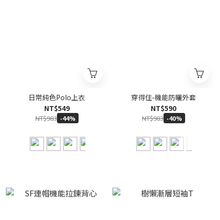
日常純色Polo上衣
穿得住-機能防曬外套
NT$549
NT$590
NT$983
NT$983
-44%
-40%