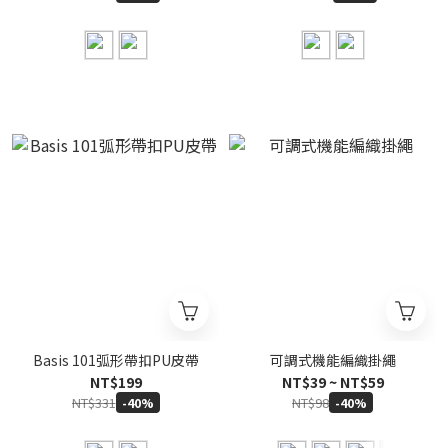
Basis 101弧形帶扣PU皮帶
可調式機能編織掛繩
NT$199
NT$39 ~ NT$59
NT$331
NT$98
-40%
-40%