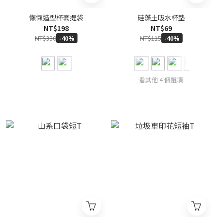
懶懶造型杯套提袋
硅藻土吸水杯墊
NT$198
NT$69
NT$330
NT$115
-40%
-40%
看其他 4 個選項