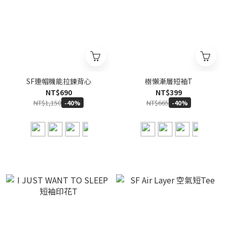
SF連帽機能拉鍊背心
樹懶漸層短袖T
NT$690
NT$399
NT$1,150
NT$665
-40%
-40%