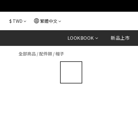
$
TWD
繁體中文
LOOKBOOK
新品上市
全部商品
/
配件類
/
帽子