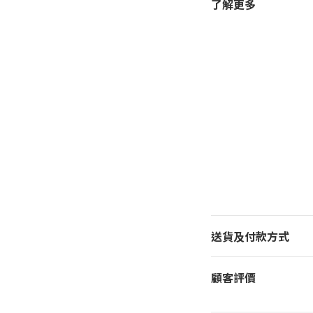
了解更多
送貨及付款方式
顧客評價