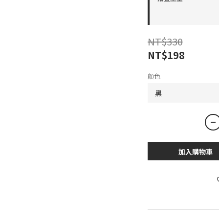
NT$330
NT$198
顏色
加入購物車