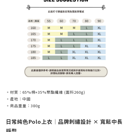
。材質：65%棉+35%聚酯纖維 (面料260g)
。產地：中國
。商品重量：380g
日常純色Polo上衣｜品牌刺繡設計 × 寬鬆中長
版型