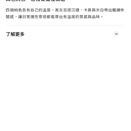
四個純色各有自己的溫度。黑灰百搭沉穩，卡其與米白帶出暖調休
閒感，讓日常隨性穿搭都能穿出有溫度的質感與品味。
了解更多