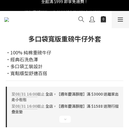
週年慶活開跑：全館88折 | 買1送1 | 滿額贈！
週年慶活開跑：全館88折 | 買1送1 | 滿額贈！
多口袋寬版重磅牛仔外套
‧100% 純棉重磅牛仔
‧經典石洗色澤
‧多口袋工裝設計
‧寬鬆版型舒適百搭
至
08/31 16:00
截止
全店，【週年慶滿額贈】滿 $3000 送離家出
走小包包
至
08/31 16:00
截止
全店，【週年慶滿額贈】滿 $1588 送隨行摺
疊坐墊