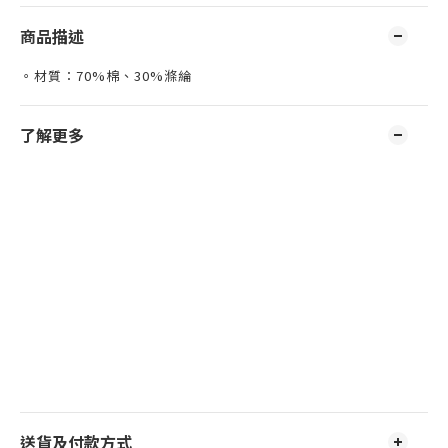
商品描述
。材質：70%棉、30%滌綸
了解更多
送貨及付款方式