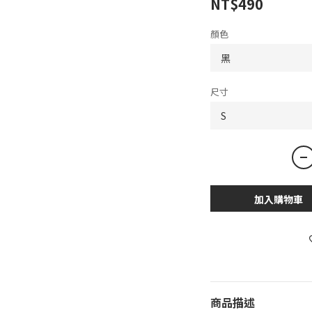
NT$490
顏色
尺寸
加入購物車
商品描述