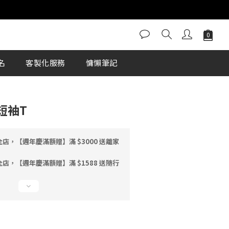
立即購買
名
客製化服務
慵懶筆記
短袖T
店，【週年慶滿額贈】滿 $3000 送離家
店，【週年慶滿額贈】滿 $1588 送隨行