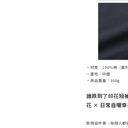
。材質：100%棉
（面料
。產地：中國
。商品重量：300g
誰跌到了印花短袖
花 × 日常自嘲穿
跌倒這件事，每個人都