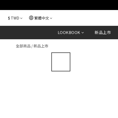
$
TWD
繁體中文
LOOKBOOK
新品上市
全部商品
/
新品上市