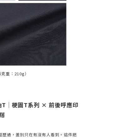
克重：210g）
T｜梗圖T系列 × 前後呼應印
搭
經歷過，差別只在有沒有人看到。這件把