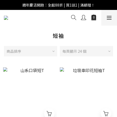
週年慶活開跑：全館88折 | 買1送1 | 滿額贈！
週年慶活開跑：全館88折 | 買1送1 | 滿額贈！
全館滿 $999 即享免運費！
週年慶活開跑：全館88折 | 買1送1 | 滿額贈！
短袖
商品排序
每頁顯示 24 個