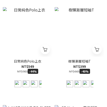
日常純色Polo上衣
樹懶漸層短袖T
NT$549
NT$399
NT$983
NT$665
-44%
-40%