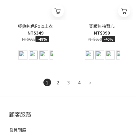
經典純色Polo上衣
寬版無袖背心
NT$349
NT$390
NT$665
NT$650
-48%
-40%
1
2
3
4
顧客服務
會員制度