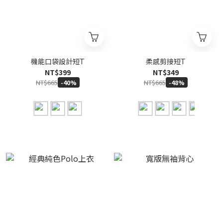
機能口袋設計短T
柔感剪接短T
NT$399
NT$349
NT$665
NT$665
-40%
-48%