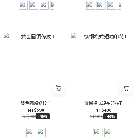
雙色圓領條紋Ｔ
慵懶模式短袖印花T
NT$590
NT$490
NT$983
NT$816
-40%
-40%