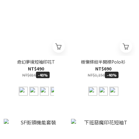
奇幻夢境短袖印花T
樹懶條紋半開襟Polo衫
NT$490
NT$690
NT$816
NT$1,150
-40%
-40%