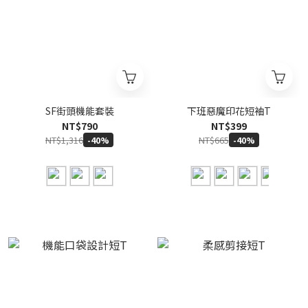
SF街頭機能套裝
下班惡魔印花短袖T
NT$790
NT$399
NT$1,316
NT$665
-40%
-40%