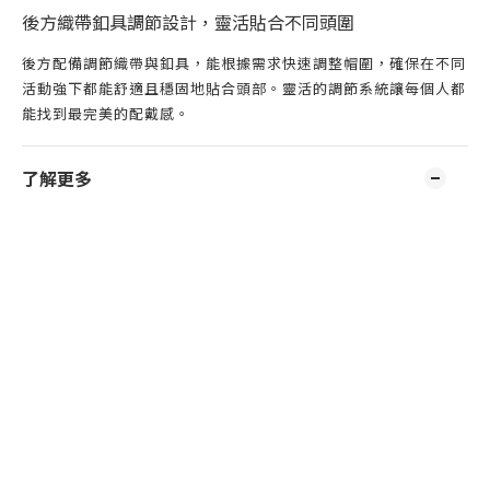
後方織帶釦具調節設計，靈活貼合不同頭圍
後方配備調節織帶與釦具，能根據需求快速調整帽圍，確保在不同
活動強下都能舒適且穩固地貼合頭部。靈活的調節系統讓每個人都
能找到最完美的配戴感。
了解更多