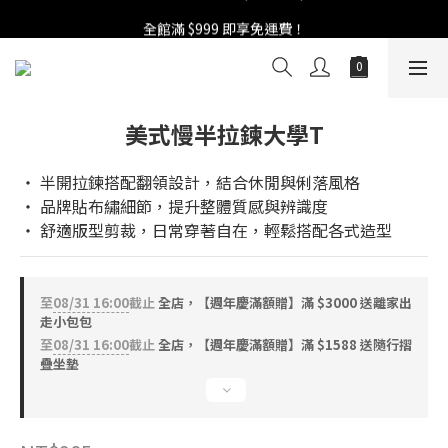
週年慶活開跑：全館88折 | 買1送1 | 滿額贈！
全館滿 $999 即享免運費！
週年慶活開跑：全館88折 | 買1送1 | 滿額贈！
美式慢半拉鍊大學T
‧ 半開拉鍊搭配翻領設計，結合休閒與俐落風格
‧ 品牌貼布繡細節，提升整體質感與辨識度
‧ 舒適版型剪裁，日常穿著自在，輕鬆搭配各式造型
至
08/31 16:00
截止
全店，【週年慶滿額贈】滿 $3000 送離家出
走小包包
至
08/31 16:00
截止
全店，【週年慶滿額贈】滿 $1588 送隨行摺
疊坐墊