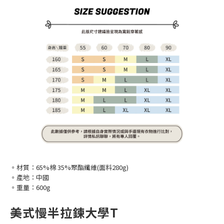
。材質：65%棉 35%聚酯纖維(面料280g)
。產地：中國
。重量：600g
美式慢半拉鍊大學T