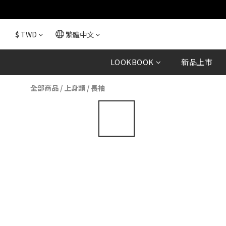
$
TWD
繁體中文
LOOKBOOK
新品上市
全部商品
/
上身類
/
長袖