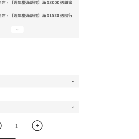
店，【週年慶滿額贈】滿 $3000 送離家
店，【週年慶滿額贈】滿 $1588 送隨行