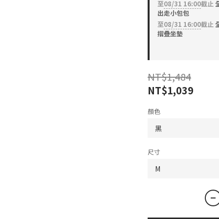
至
08/31 16:00
截止
全
出走小包包
至
08/31 16:00
截止
全
摺疊坐墊
NT$1,484
NT$1,039
顏色
尺寸