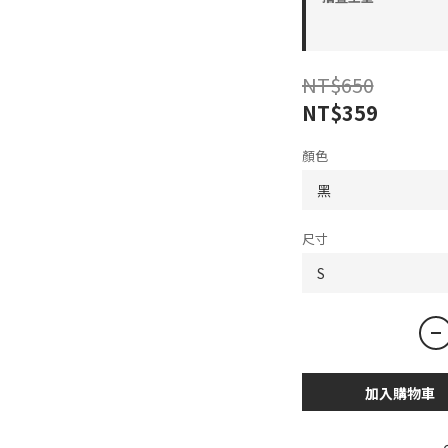
NT$650
NT$359
顏色
尺寸
加入購物車