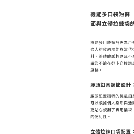
機能多口袋短褲
節與立體拉鍊袋
機能多口袋短褲專為戶
強大的收納功能與當代
料，整體體感輕盈且不
讓您不論在都市穿梭還
風格。
腰頭釦具調節設計
腰頭配置獨特的機能釦
可以根據個人身形與活
更貼心規劃了實用插袋
的便利性。
立體拉鍊口袋配置