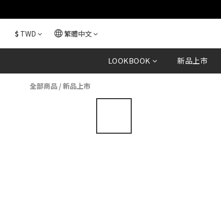
$
TWD
繁體中文
LOOKBOOK
新品上市
全部商品
/
新品上市