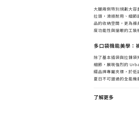
大腿兩側特別規劃大容
拉頭，滑順耐用、細節
品的收納空間，更為褲
度功能性與搶眼的工裝
多口袋機能美學：
除了基本插袋與拉鍊袋
細節，展現強烈的 Urba
綴品牌專屬夾標，於低
夏日不可錯過的全能機
了解更多