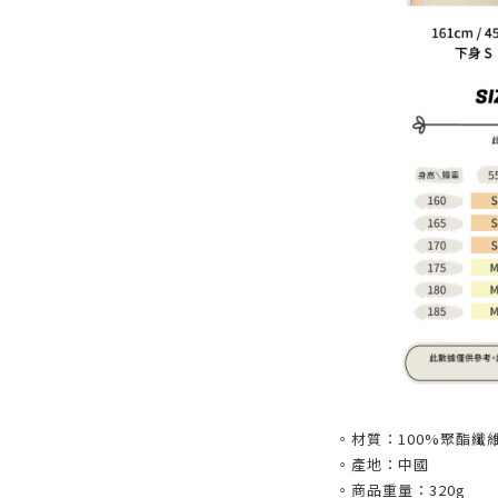
。材質：100%聚酯纖
。產地：中國
。商品重量：320g