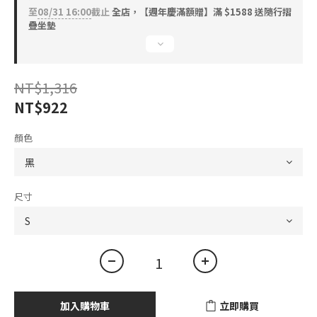
至
08/31 16:00
截止
全店，【週年慶滿額贈】滿 $1588 送隨行摺
疊坐墊
NT$1,316
NT$922
顏色
尺寸
加入購物車
立即購買