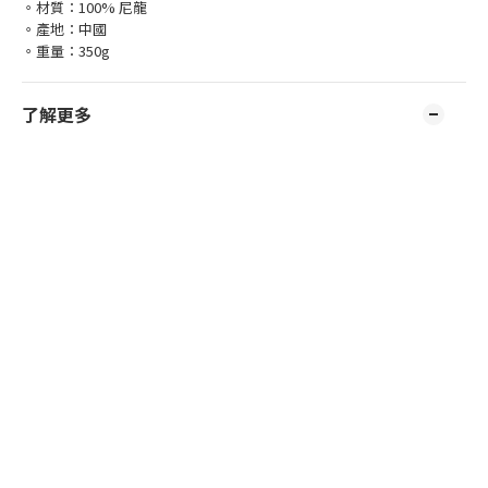
。材質：100% 尼龍
。產地：中國
。重量：350g
了解更多