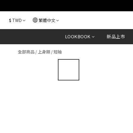
$
TWD
繁體中文
LOOKBOOK
新品上市
全部商品
/
上身類
/
短袖