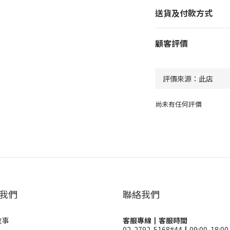
送貨及付款方式
顧客評價
尚未有任何評價
我們
聯絡我們
故事
客服專線┃客服時間
02-2792-5168#44┃09:00-18:00