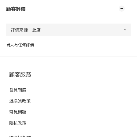
顧客評價
尚未有任何評價
顧客服務
會員制度
退換貨政策
常見問題
隱私政策