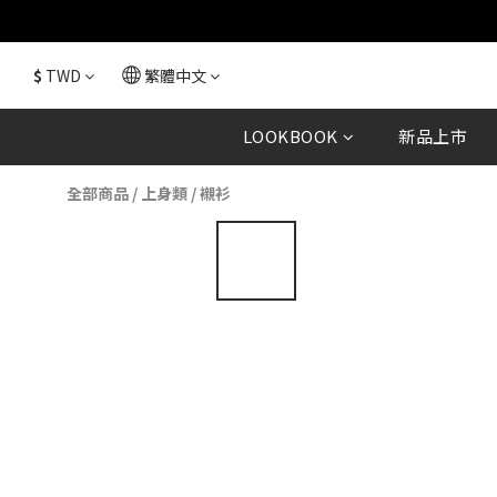
$
TWD
繁體中文
LOOKBOOK
新品上市
全部商品
/
上身類
/
襯衫