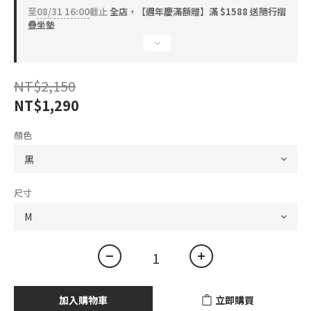
至
08/31 16:00
截止
全店，【週年慶滿額贈】滿 $1588 送隨行摺
疊坐墊
NT$2,150
NT$1,290
顏色
尺寸
加入購物車
立即購買