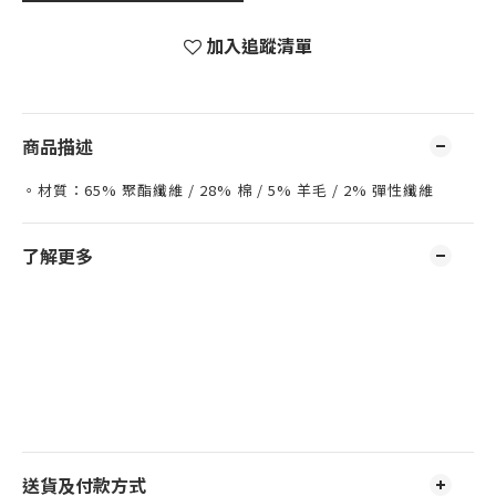
加入追蹤清單
商品描述
。材質：65% 聚酯纖維 / 28% 棉 / 5% 羊毛 / 2% 彈性纖維
了解更多
送貨及付款方式