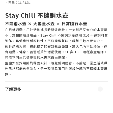
。容量：1L / 1.3L
Stay Chill 不鏽鋼水壺
不鏽鋼水壺 × 大容量水壺 × 日常隨行水壺
在日常通勤、戶外活動或長時間外出時，一支耐用又安心的水壺是
不可或缺的隨身用品。Stay Chill 不鏽鋼水壺選用 316 不鏽鋼材質
製作，具備良好耐腐蝕性，不易殘留氣味，讓每日飲水更安心。
瓶身結構紮實，搭配穩定的密封瓶蓋設計，放入包內不易滲漏，適
合通勤、健身、露營或戶外活動使用。1L 與 1.3L 兩種容量選擇，
可依不同生活情境與飲水需求自由搭配。
整體外型採用簡約霧面設計，視覺低調耐看，不論是日常生活或戶
外風格都能自然融入，是一款兼具實用性與設計感的不鏽鋼水壺選
擇。
了解更多