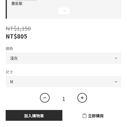
疊坐墊
NT$1,150
NT$805
顏色
尺寸
加入購物車
立即購買