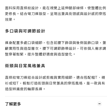
面料採用直條紋設計，能在視覺上延伸腿部線條，使整體比例
更修長。結合彎刀褲版型，呈現出兼具街頭感與設計感的穿搭
效果。
多口袋與可調節設計
褲身配置多處口袋細節，包含前腰下飾袋與後側裝飾口袋，兼
顧實用性與造型層次。腰下可調節飾帶設計，可依個人需求調
整穿著鬆緊，提升整體舒適度與造型變化。
街頭與日常風格兼具
直條紋彎刀褲結合設計感剪裁與實用細節，適合搭配帽T、襯
衫或短T，輕鬆打造街頭與日常兼具的穿搭風格，是一款具有
造型辨識度的輪廓長褲。
了解更多