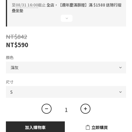
至
08/31 16:00
截止
全店，【週年慶滿額贈】滿 $1588 送隨行摺
疊坐墊
NT$842
NT$590
顏色
尺寸
加入購物車
立即購買