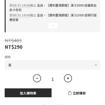
至
08/31 16:00
截止
全店，【週年慶滿額贈】滿 $3000 送離家出
走小包包
至
08/31 16:00
截止
全店，【週年慶滿額贈】滿 $1588 送隨行摺
疊坐墊
NT$483
NT$290
顏色
加入購物車
立即購買