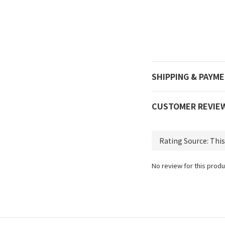
SHIPPING & PAYM
CUSTOMER REVIE
No review for this produ