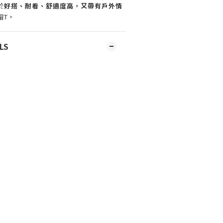
於
好搭、耐看、舒適度高，又帶有戶外情
帽T。
LS