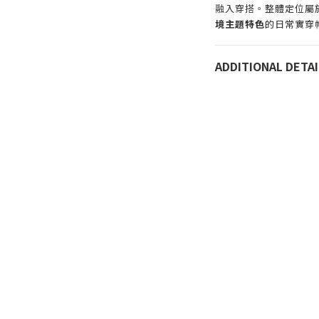
融入穿搭。整體定位屬
境主題特色
的日常實穿
ADDITIONAL DETAI