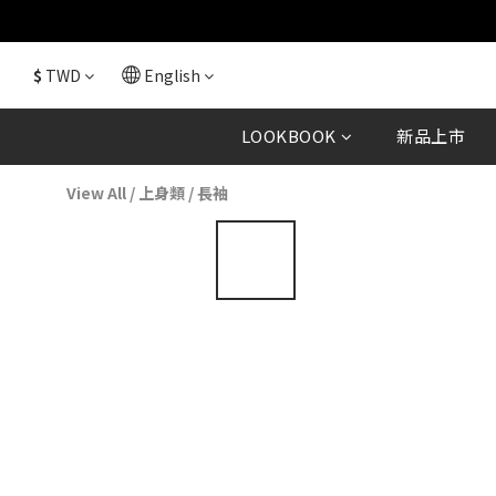
$
TWD
English
LOOKBOOK
新品上市
View All
/
上身類
/
長袖