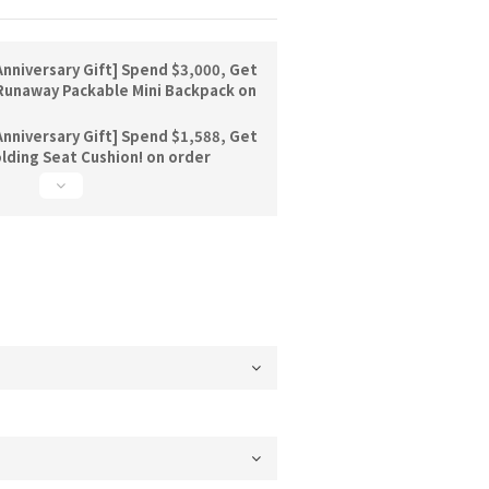
nniversary Gift] Spend $3,000, Get
unaway Packable Mini Backpack on
nniversary Gift] Spend $1,588, Get
lding Seat Cushion! on order