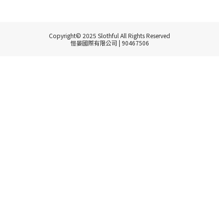
Copyright© 2025 Slothful All Rights Reserved
愷晏國際有限公司 | 90467506