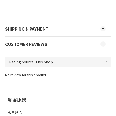
SHIPPING & PAYMENT
CUSTOMER REVIEWS
No review for this product
顧客服務
會員制度