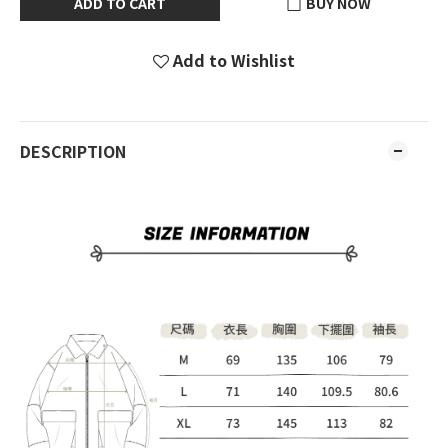
ADD TO CART
BUY NOW
Add to Wishlist
DESCRIPTION