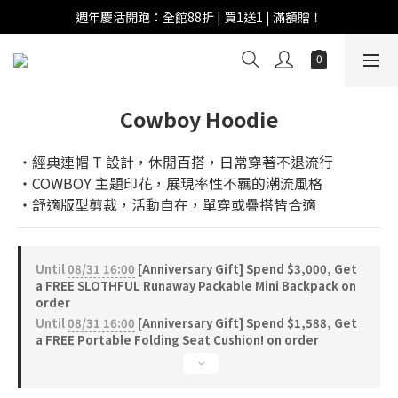
週年慶活開跑：全館88折 | 買1送1 | 滿額贈！
週年慶活開跑：全館88折 | 買1送1 | 滿額贈！
全館滿 $999 即享免運費！
週年慶活開跑：全館88折 | 買1送1 | 滿額贈！
Cowboy Hoodie
‧經典連帽 T 設計，休閒百搭，日常穿著不退流行
‧COWBOY 主題印花，展現率性不羈的潮流風格
‧舒適版型剪裁，活動自在，單穿或疊搭皆合適
Until
08/31 16:00
[Anniversary Gift] Spend $3,000, Get
a FREE SLOTHFUL Runaway Packable Mini Backpack on
order
Until
08/31 16:00
[Anniversary Gift] Spend $1,588, Get
a FREE Portable Folding Seat Cushion! on order