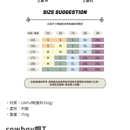
。材質：100%棉(面料350g)
。產地：中國
。重量：750g
cowboy帽T