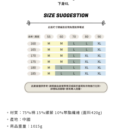
。材質：75%棉 15%縲縈 10%聚酯纖維 (面料420g)
。產地：中國
。商品重量：1015g