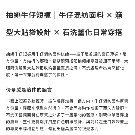
抽繩牛仔短褲｜牛仔混紡面料 × 箱
型大貼袋設計 × 石洗舊化日常穿搭
抽繩牛仔短褲用牛仔混紡面料說話——這不是普通的夏日薄褲，是
有份量、有結構的那種。鬆緊腰頭搭配抽繩讓穿著舒適不束縛，大
腿兩側箱型大貼袋把收納容量直接拉滿，石洗處理帶出自然舊化
感，第一次穿就有穿舊了的個性。
份量感是這件的語言
市面上短褲多數輕薄，這件選擇走另一個方向。牛仔混紡面料厚實
有份量，穿起來版型自然挺立，不會因為動作或坐下而失去輪廓。
石洗工藝讓面料在厚實之外多了一層柔化的舊感，剛硬中帶著穿過
的痕跡。整件更特別採用壓白色明線設計，與前片左邊口袋袋蓋上
的專屬車標相互呼應，勾勒出極具層次的視覺張力。