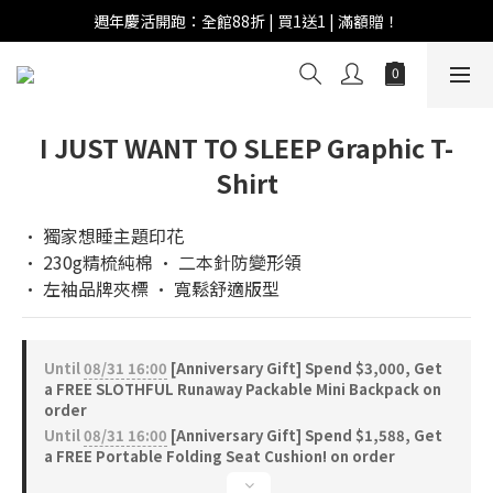
週年慶活開跑：全館88折 | 買1送1 | 滿額贈！
週年慶活開跑：全館88折 | 買1送1 | 滿額贈！
全館滿 $999 即享免運費！
週年慶活開跑：全館88折 | 買1送1 | 滿額贈！
I JUST WANT TO SLEEP Graphic T-
Shirt
• 獨家想睡主題印花
• 230g精梳純棉 • 二本針防變形領
• 左袖品牌夾標 • 寬鬆舒適版型
Until
08/31 16:00
[Anniversary Gift] Spend $3,000, Get
a FREE SLOTHFUL Runaway Packable Mini Backpack on
order
Until
08/31 16:00
[Anniversary Gift] Spend $1,588, Get
a FREE Portable Folding Seat Cushion! on order