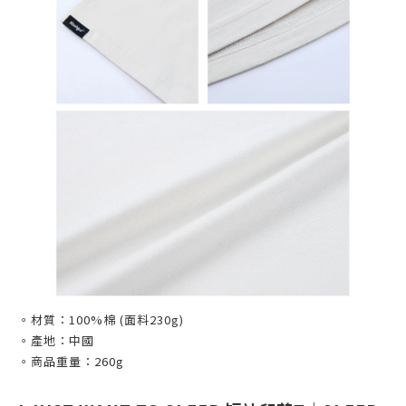
。材質：100%棉 (面料230g)
。產地：中國
。商品重量：260g