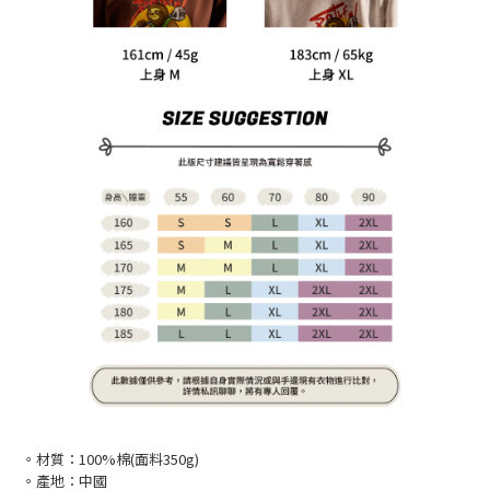
。材質：100%棉(面料350g)
。產地：中國