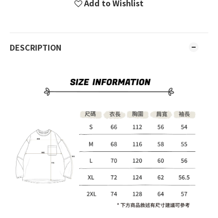
Add to Wishlist
DESCRIPTION