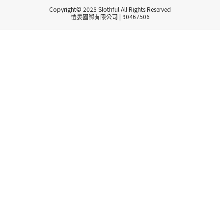
Copyright© 2025 Slothful All Rights Reserved
愷晏國際有限公司 | 90467506