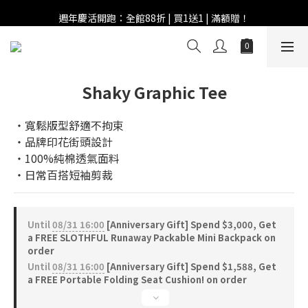
週年慶活開跑：全館88折 | 買1送1 | 滿額贈！
週年慶活開跑：全館88折 | 買1送1 | 滿額贈！
全館滿 $999 即享免運費！
週年慶活開跑：全館88折 | 買1送1 | 滿額贈！
Shaky Graphic Tee
‧寬鬆版型舒適不拘束
‧品牌印花街頭設計
‧100%純棉透氣面料
‧日常百搭短袖剪裁
Until
08/31 16:00
[Anniversary Gift] Spend $3,000, Get
a FREE SLOTHFUL Runaway Packable Mini Backpack on
order
Until
08/31 16:00
[Anniversary Gift] Spend $1,588, Get
a FREE Portable Folding Seat Cushion! on order