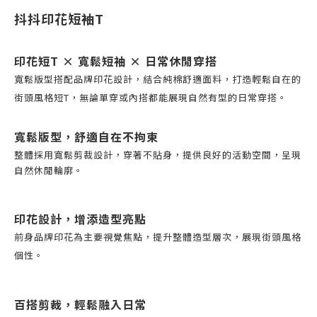
抖抖印花短袖T
印花短T × 寬鬆短袖 × 日常休閒穿搭
寬鬆版型搭配品牌印花設計，結合純棉舒適面料，打造輕鬆自在的
街頭風格短T，無論單穿或內搭都能展現自然有型的日常穿搭。
寬鬆版型，舒適自在不拘束
整體採用寬鬆剪裁設計，穿著不貼身，提供良好的活動空間，呈現
自然休閒輪廓。
印花設計，增添造型亮點
前身品牌印花為主要視覺焦點，提升整體造型層次，展現街頭風格
個性。
百搭剪裁，輕鬆融入日常