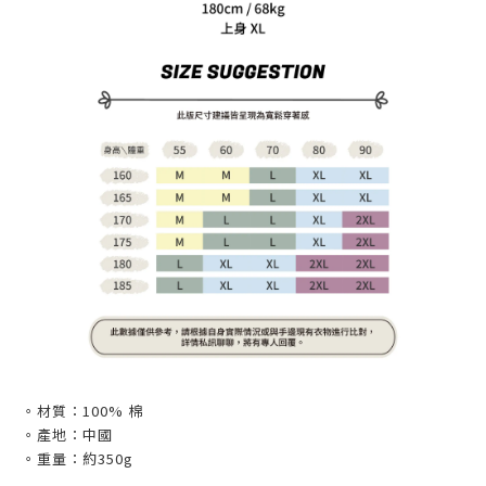
。材質：100% 棉
。產地：中國
。重量：約350g