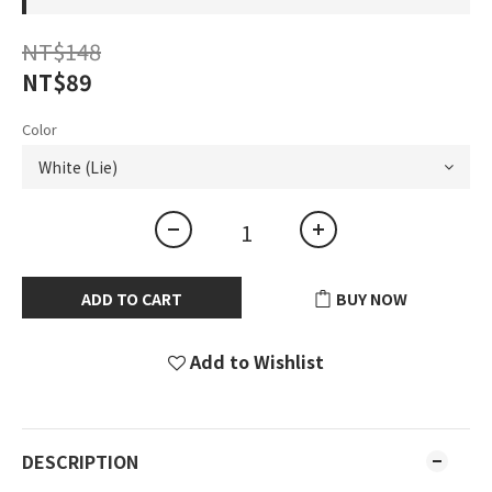
NT$148
NT$89
Color
ADD TO CART
BUY NOW
Add to Wishlist
DESCRIPTION