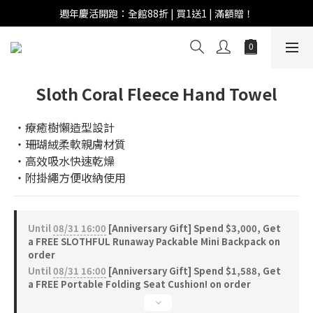
週年慶活開跑：全館88折 | 買1送1 | 滿額贈！
週年慶活開跑：全館88折 | 買1送1 | 滿額贈！
全館滿 $999 即享免運費！
週年慶活開跑：全館88折 | 買1送1 | 滿額贈！
Sloth Coral Fleece Hand Towel
‧療癒樹懶造型設計
‧珊瑚絨柔軟親膚材質
‧高效吸水快速乾燥
‧附掛繩方便收納使用
Until
08/31 16:00
[Anniversary Gift] Spend $3,000, Get
a FREE SLOTHFUL Runaway Packable Mini Backpack on
order
Until
08/31 16:00
[Anniversary Gift] Spend $1,588, Get
a FREE Portable Folding Seat Cushion! on order