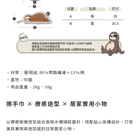
珊瑚絨 
。材質：
85%聚酯纖維＋15%棉
。產地：中國
。商品重量：26g、38g
擦手巾 × 療癒造型 × 居家實用小物
以療癒樹懶造型結合高吸水珊瑚絨面料，搭配貼心掛繩設計，打造
兼具實用與造型感的日常居家小物。