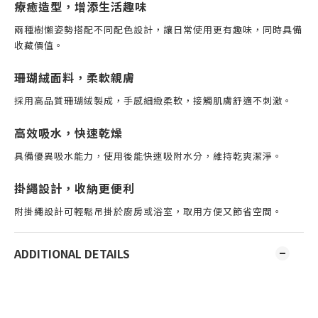
療癒造型，增添生活趣味
兩種樹懶姿勢搭配不同配色設計，讓日常使用更有趣味，同時具備
收藏價值。
珊瑚絨面料，柔軟親膚
採用高品質珊瑚絨製成，手感細緻柔軟，接觸肌膚舒適不刺激。
高效吸水，快速乾燥
具備優異吸水能力，使用後能快速吸附水分，維持乾爽潔淨。
掛繩設計，收納更便利
附掛繩設計可輕鬆吊掛於廚房或浴室，取用方便又節省空間。
ADDITIONAL DETAILS