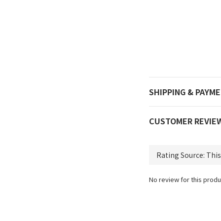
SHIPPING & PAYM
CUSTOMER REVIE
No review for this produ