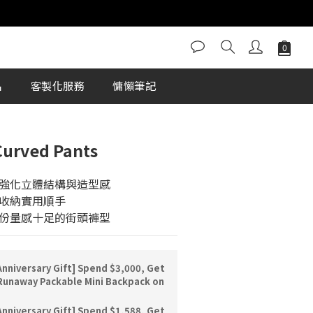
BUY NOW
名
客製化服務
慵懶筆記
Curved Pants
強化立體結構與造型感
收納實用順手
份量感十足的街頭褲型
nniversary Gift] Spend $3,000, Get
unaway Packable Mini Backpack on
nniversary Gift] Spend $1,588, Get